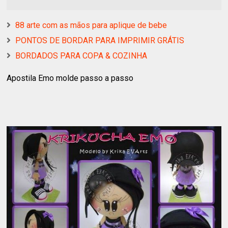
88 arte com as mãos para aplique de bebe
PONTOS DE BORDAR PARA IMPRIMIR GRÁTIS
BORDADOS PARA COPA & COZINHA
Apostila Emo molde passo a passo