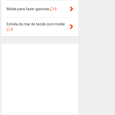
Molde para fazer gaivotas
0
Estrela do mar de tecido com molde
0