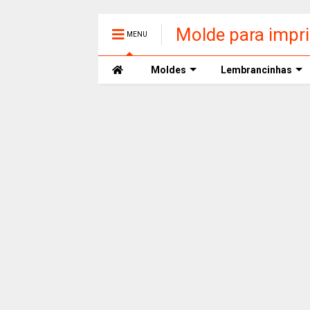
Molde para impr
MENU
Moldes
Lembrancinhas