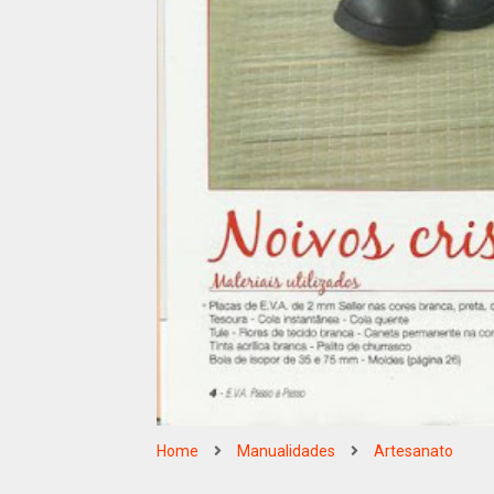
Home
Manualidades
Artesanato