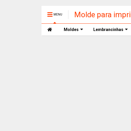
Molde para impr
MENU
Moldes
Lembrancinhas