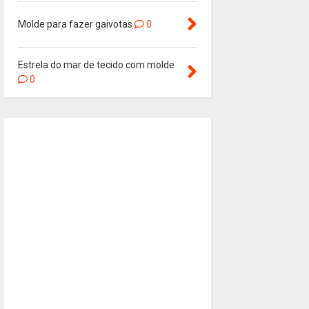
Molde para fazer gaivotas
0
Estrela do mar de tecido com molde
0