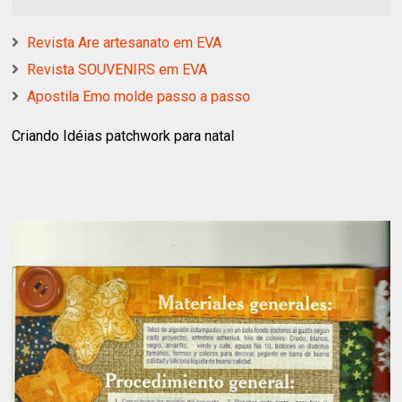
Revista Are artesanato em EVA
Revista SOUVENIRS em EVA
Apostila Emo molde passo a passo
Criando Idéias patchwork para natal