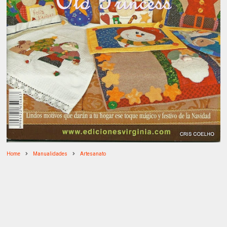
Home
Manualidades
Artesanato