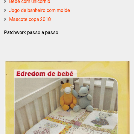
Bebe com unicórnio
Jogo de banheiro com molde
Mascote copa 2018
Patchwork passo a passo