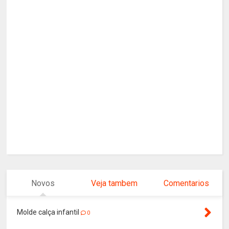
Novos
Veja tambem
Comentarios
Molde calça infantil
0