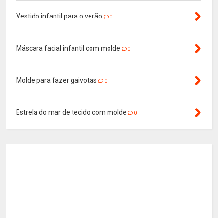
Vestido infantil para o verão
0
Máscara facial infantil com molde
0
Molde para fazer gaivotas
0
Estrela do mar de tecido com molde
0