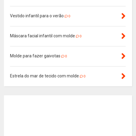
Vestido infantil para o verão
0
Máscara facial infantil com molde
0
Molde para fazer gaivotas
0
Estrela do mar de tecido com molde
0