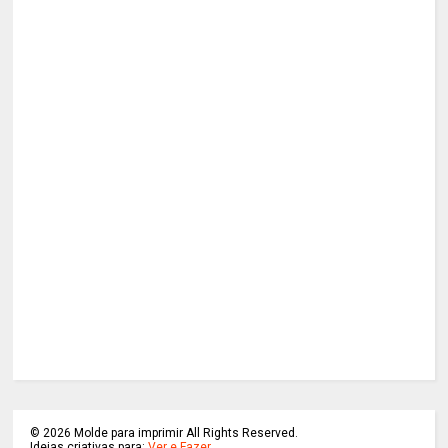
©
2026
Molde para imprimir All Rights Reserved.
Ideias criativas para:
Ver e Fazer