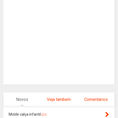
Novos
Veja tambem
Comentarios
Molde calça infantil
0