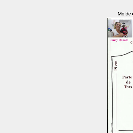
Molde c