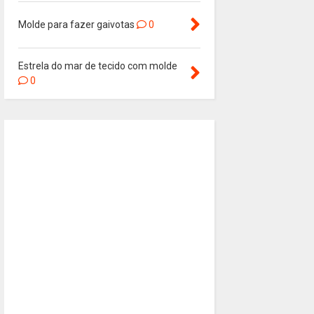
Molde para fazer gaivotas
0
Estrela do mar de tecido com molde
0