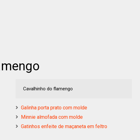
lamengo
Cavalhinho do flamengo
Galinha porta prato com molde
Minnie almofada com molde
Gatinhos enfeite de maçaneta em feltro