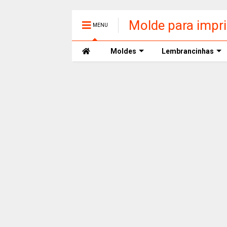
Molde para impr
MENU
Moldes
Lembrancinhas