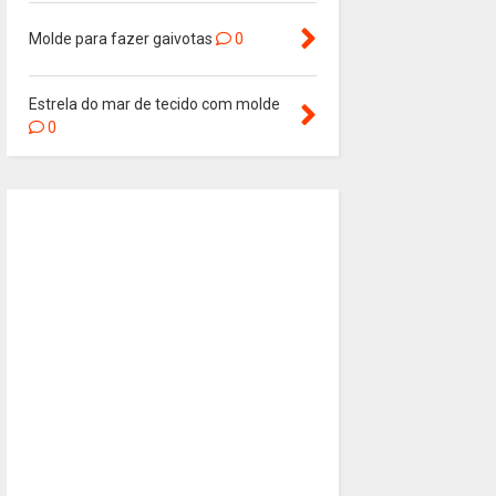
Molde para fazer gaivotas
0
Estrela do mar de tecido com molde
0