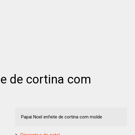
te de cortina com
Papai Noel enfeite de cortina com molde