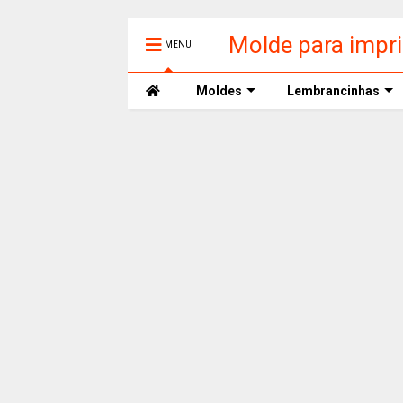
Molde para impr
MENU
Moldes
Lembrancinhas