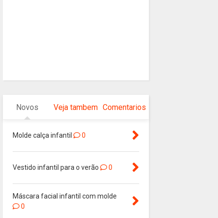
Novos
Veja tambem
Comentarios
Molde calça infantil
0
Vestido infantil para o verão
0
Máscara facial infantil com molde
0