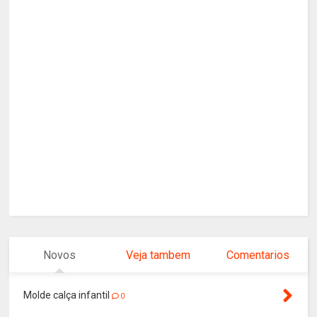
Novos
Veja tambem
Comentarios
Molde calça infantil
0