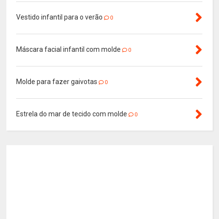
Vestido infantil para o verão
0
Máscara facial infantil com molde
0
Molde para fazer gaivotas
0
Estrela do mar de tecido com molde
0