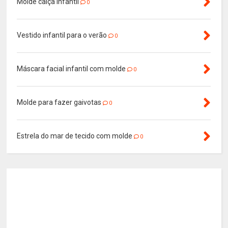
Molde calça infantil
0
Vestido infantil para o verão
0
Máscara facial infantil com molde
0
Molde para fazer gaivotas
0
Estrela do mar de tecido com molde
0