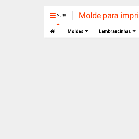
Molde para impr
MENU
Moldes
Lembrancinhas