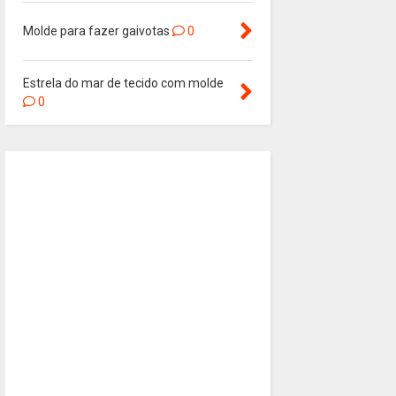
Molde para fazer gaivotas
0
Estrela do mar de tecido com molde
0