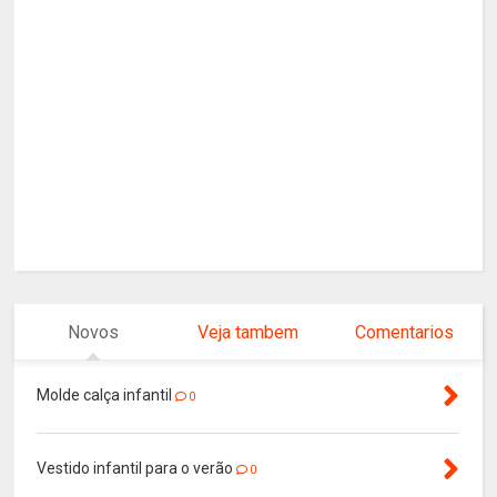
Novos
Veja tambem
Comentarios
Molde calça infantil
0
Vestido infantil para o verão
0