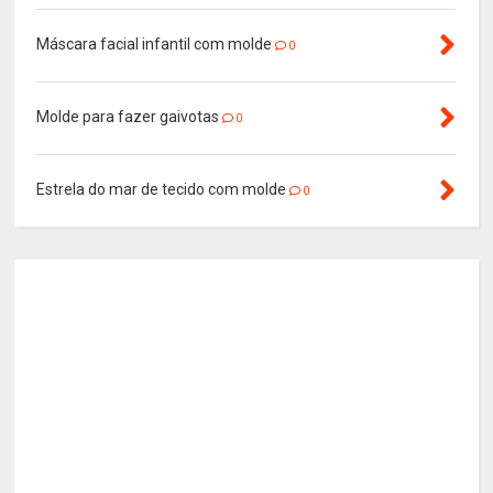
Máscara facial infantil com molde
0
Molde para fazer gaivotas
0
Estrela do mar de tecido com molde
0