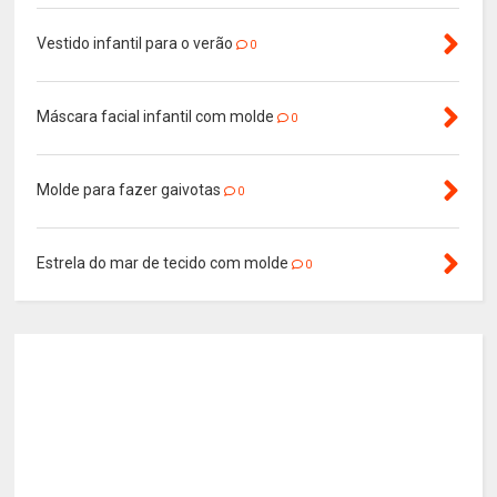
Vestido infantil para o verão
0
Máscara facial infantil com molde
0
Molde para fazer gaivotas
0
Estrela do mar de tecido com molde
0