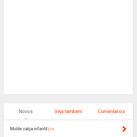
Novos
Veja tambem
Comentarios
Molde calça infantil
0