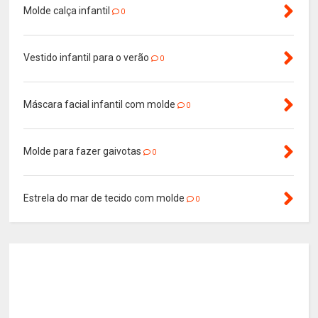
Molde calça infantil
0
Vestido infantil para o verão
0
Máscara facial infantil com molde
0
Molde para fazer gaivotas
0
Estrela do mar de tecido com molde
0