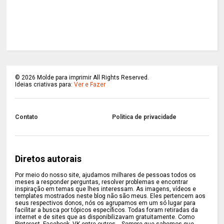
©
2026
Molde para imprimir All Rights Reserved.
Ideias criativas para:
Ver e Fazer
Contato
Politica de privacidade
Diretos autorais
Por meio do nosso site, ajudamos milhares de pessoas todos os
meses a responder perguntas, resolver problemas e encontrar
inspiração em temas que lhes interessam. As imagens, vídeos e
templates mostrados neste blog não são meus. Eles pertencem aos
seus respectivos donos, nós os agrupamos em um só lugar para
facilitar a busca por tópicos específicos. Todas foram retiradas da
internet e de sites que as disponibilizavam gratuitamente. Como
Pinterest, Facebook, VK entre outros... Sempre que sabemos que