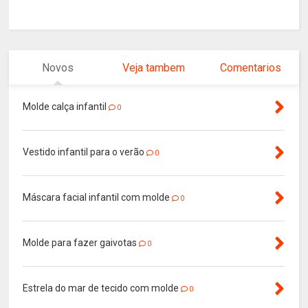
Novos
Veja tambem
Comentarios
Molde calça infantil
0
Vestido infantil para o verão
0
Máscara facial infantil com molde
0
Molde para fazer gaivotas
0
Estrela do mar de tecido com molde
0