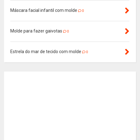
Máscara facial infantil com molde
0
Molde para fazer gaivotas
0
Estrela do mar de tecido com molde
0