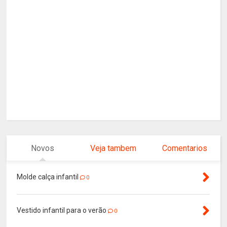
Novos
Veja tambem
Comentarios
Molde calça infantil
0
Vestido infantil para o verão
0