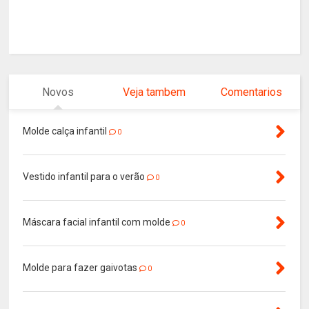
Novos
Veja tambem
Comentarios
Molde calça infantil
0
Vestido infantil para o verão
0
Máscara facial infantil com molde
0
Molde para fazer gaivotas
0