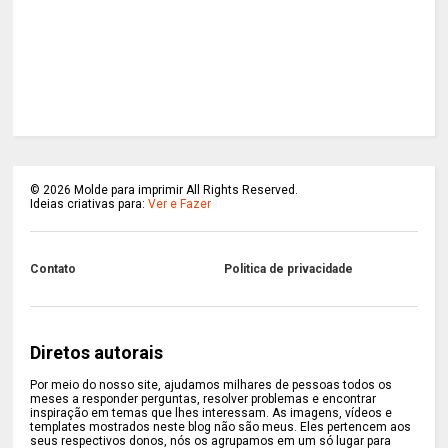
©
2026
Molde para imprimir All Rights Reserved.
Ideias criativas para:
Ver e Fazer
Contato
Politica de privacidade
Diretos autorais
Por meio do nosso site, ajudamos milhares de pessoas todos os
meses a responder perguntas, resolver problemas e encontrar
inspiração em temas que lhes interessam. As imagens, vídeos e
templates mostrados neste blog não são meus. Eles pertencem aos
seus respectivos donos, nós os agrupamos em um só lugar para