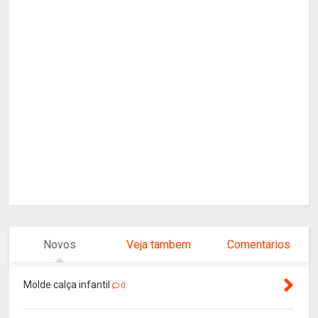
Novos
Veja tambem
Comentarios
Molde calça infantil
0