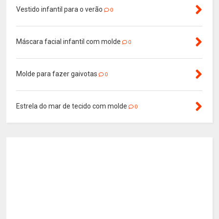
Vestido infantil para o verão
0
Máscara facial infantil com molde
0
Molde para fazer gaivotas
0
Estrela do mar de tecido com molde
0