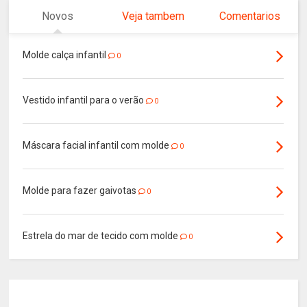
Novos
Veja tambem
Comentarios
Molde calça infantil
0
Vestido infantil para o verão
0
Máscara facial infantil com molde
0
Molde para fazer gaivotas
0
Estrela do mar de tecido com molde
0