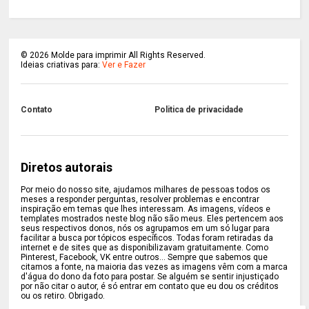
©
2026
Molde para imprimir All Rights Reserved.
Ideias criativas para:
Ver e Fazer
Contato
Politica de privacidade
Diretos autorais
Por meio do nosso site, ajudamos milhares de pessoas todos os
meses a responder perguntas, resolver problemas e encontrar
inspiração em temas que lhes interessam. As imagens, vídeos e
templates mostrados neste blog não são meus. Eles pertencem aos
seus respectivos donos, nós os agrupamos em um só lugar para
facilitar a busca por tópicos específicos. Todas foram retiradas da
internet e de sites que as disponibilizavam gratuitamente. Como
Pinterest, Facebook, VK entre outros... Sempre que sabemos que
citamos a fonte, na maioria das vezes as imagens vêm com a marca
d'água do dono da foto para postar. Se alguém se sentir injustiçado
por não citar o autor, é só entrar em contato que eu dou os créditos
ou os retiro. Obrigado.