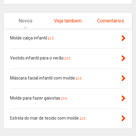
Novos
Veja tambem
Comentarios
Molde calça infantil
0
Vestido infantil para o verão
0
Máscara facial infantil com molde
0
Molde para fazer gaivotas
0
Estrela do mar de tecido com molde
0