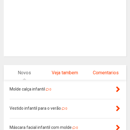
Novos
Veja tambem
Comentarios
Molde calça infantil
0
Vestido infantil para o verão
0
Máscara facial infantil com molde
0