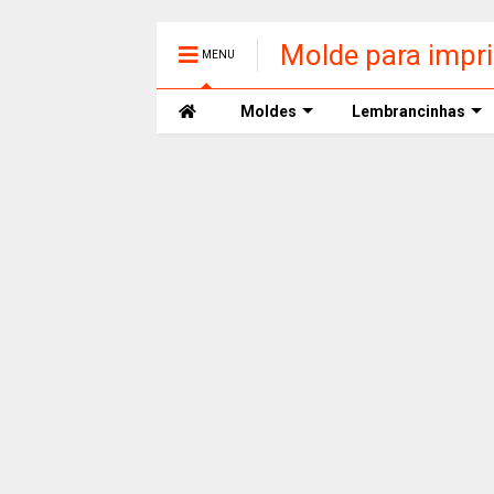
Molde para impr
MENU
Moldes
Lembrancinhas