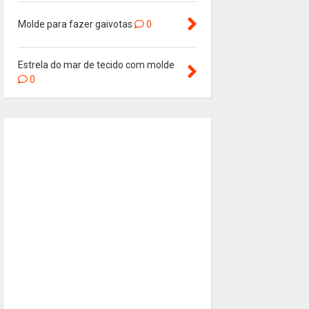
Molde para fazer gaivotas
0
Estrela do mar de tecido com molde
0