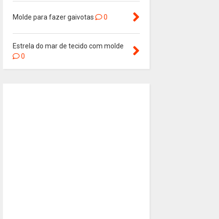
Molde para fazer gaivotas
0
Estrela do mar de tecido com molde
0