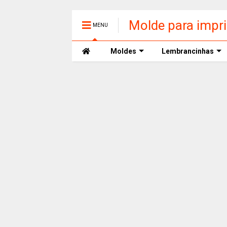
Molde para impr
MENU
Moldes
Lembrancinhas