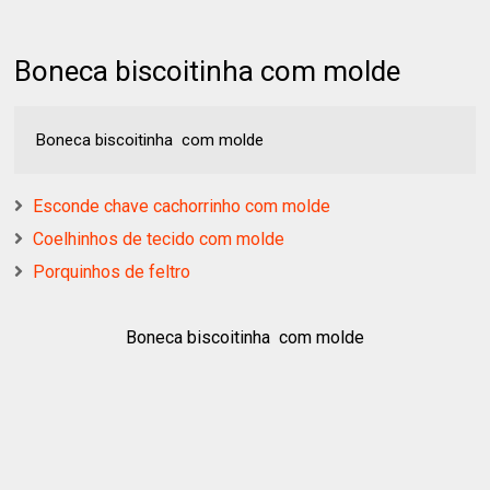
Boneca biscoitinha com molde
Boneca biscoitinha com molde
Esconde chave cachorrinho com molde
Coelhinhos de tecido com molde
Porquinhos de feltro
Boneca biscoitinha com molde