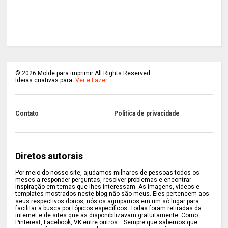
©
2026
Molde para imprimir All Rights Reserved.
Ideias criativas para:
Ver e Fazer
Contato
Politica de privacidade
Diretos autorais
Por meio do nosso site, ajudamos milhares de pessoas todos os
meses a responder perguntas, resolver problemas e encontrar
inspiração em temas que lhes interessam. As imagens, vídeos e
templates mostrados neste blog não são meus. Eles pertencem aos
seus respectivos donos, nós os agrupamos em um só lugar para
facilitar a busca por tópicos específicos. Todas foram retiradas da
internet e de sites que as disponibilizavam gratuitamente. Como
Pinterest, Facebook, VK entre outros... Sempre que sabemos que