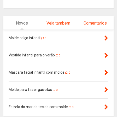
Novos
Veja tambem
Comentarios
Molde calça infantil
0
Vestido infantil para o verão
0
Máscara facial infantil com molde
0
Molde para fazer gaivotas
0
Estrela do mar de tecido com molde
0