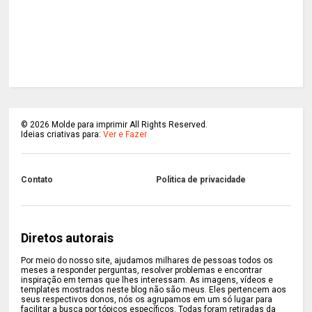
©
2026
Molde para imprimir All Rights Reserved.
Ideias criativas para:
Ver e Fazer
Contato
Politica de privacidade
Diretos autorais
Por meio do nosso site, ajudamos milhares de pessoas todos os
meses a responder perguntas, resolver problemas e encontrar
inspiração em temas que lhes interessam. As imagens, vídeos e
templates mostrados neste blog não são meus. Eles pertencem aos
seus respectivos donos, nós os agrupamos em um só lugar para
facilitar a busca por tópicos específicos. Todas foram retiradas da