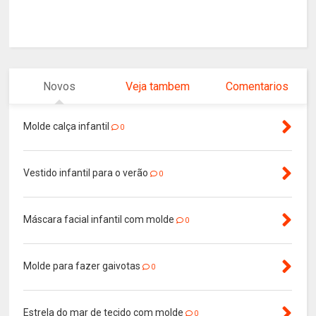
Novos
Veja tambem
Comentarios
Molde calça infantil
0
Vestido infantil para o verão
0
Máscara facial infantil com molde
0
Molde para fazer gaivotas
0
Estrela do mar de tecido com molde
0