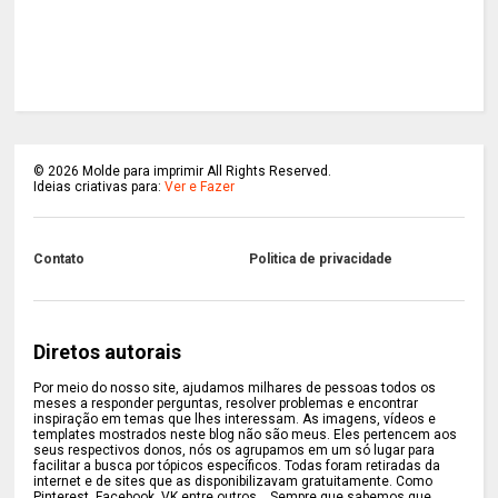
©
2026
Molde para imprimir All Rights Reserved.
Ideias criativas para:
Ver e Fazer
Contato
Politica de privacidade
Diretos autorais
Por meio do nosso site, ajudamos milhares de pessoas todos os
meses a responder perguntas, resolver problemas e encontrar
inspiração em temas que lhes interessam. As imagens, vídeos e
templates mostrados neste blog não são meus. Eles pertencem aos
seus respectivos donos, nós os agrupamos em um só lugar para
facilitar a busca por tópicos específicos. Todas foram retiradas da
internet e de sites que as disponibilizavam gratuitamente. Como
Pinterest, Facebook, VK entre outros... Sempre que sabemos que