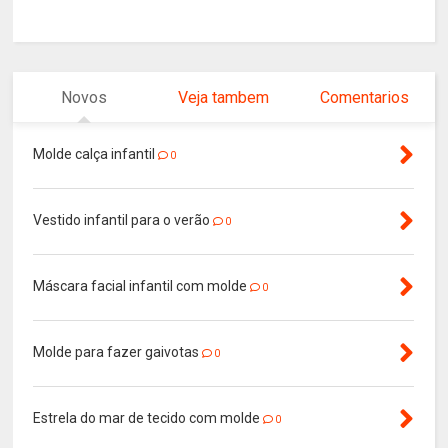
Novos
Veja tambem
Comentarios
Molde calça infantil
0
Vestido infantil para o verão
0
Máscara facial infantil com molde
0
Molde para fazer gaivotas
0
Estrela do mar de tecido com molde
0