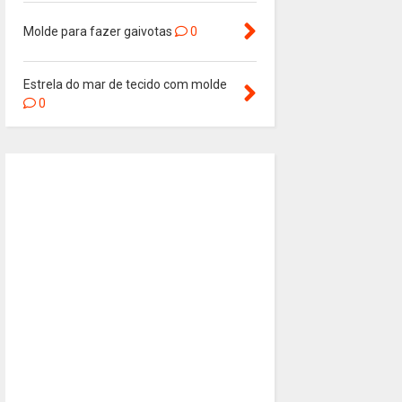
Molde para fazer gaivotas
0
Estrela do mar de tecido com molde
0