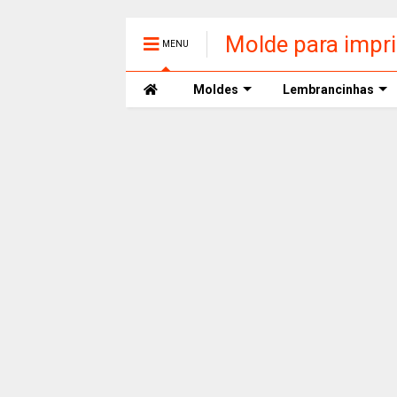
Molde para impr
MENU
Moldes
Lembrancinhas