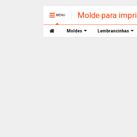
Molde para impr
MENU
Moldes
Lembrancinhas