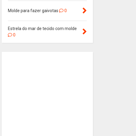
Molde para fazer gaivotas
0
Estrela do mar de tecido com molde
0