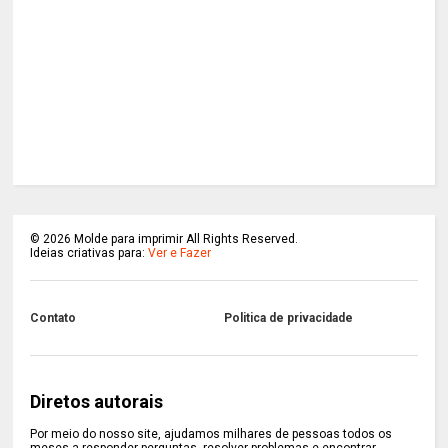
©
2026
Molde para imprimir All Rights Reserved.
Ideias criativas para:
Ver e Fazer
Contato
Politica de privacidade
Diretos autorais
Por meio do nosso site, ajudamos milhares de pessoas todos os
meses a responder perguntas, resolver problemas e encontrar