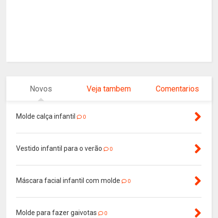
Novos
Veja tambem
Comentarios
Molde calça infantil
0
Vestido infantil para o verão
0
Máscara facial infantil com molde
0
Molde para fazer gaivotas
0