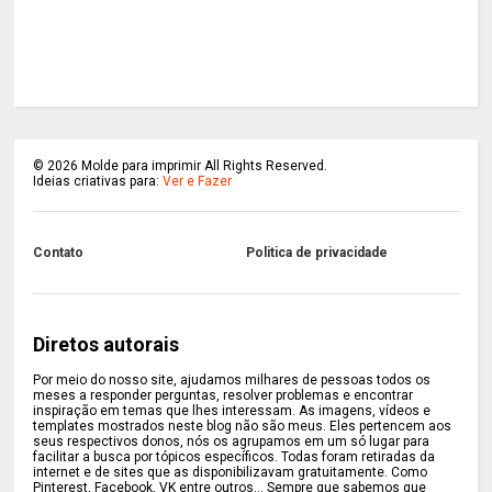
©
2026
Molde para imprimir All Rights Reserved.
Ideias criativas para:
Ver e Fazer
Contato
Politica de privacidade
Diretos autorais
Por meio do nosso site, ajudamos milhares de pessoas todos os
meses a responder perguntas, resolver problemas e encontrar
inspiração em temas que lhes interessam. As imagens, vídeos e
templates mostrados neste blog não são meus. Eles pertencem aos
seus respectivos donos, nós os agrupamos em um só lugar para
facilitar a busca por tópicos específicos. Todas foram retiradas da
internet e de sites que as disponibilizavam gratuitamente. Como
Pinterest, Facebook, VK entre outros... Sempre que sabemos que