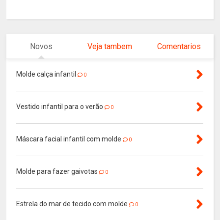
Novos
Veja tambem
Comentarios
Molde calça infantil
0
Vestido infantil para o verão
0
Máscara facial infantil com molde
0
Molde para fazer gaivotas
0
Estrela do mar de tecido com molde
0