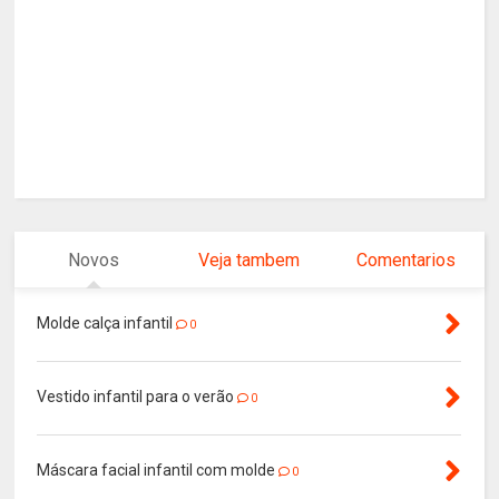
Novos
Veja tambem
Comentarios
Molde calça infantil
0
Vestido infantil para o verão
0
Máscara facial infantil com molde
0