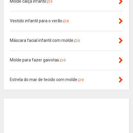
Molde calça infantil
0
Vestido infantil para o verão
0
Máscara facial infantil com molde
0
Molde para fazer gaivotas
0
Estrela do mar de tecido com molde
0