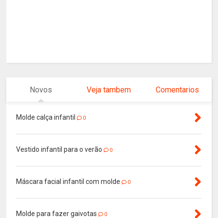
Novos
Veja tambem
Comentarios
Molde calça infantil
0
Vestido infantil para o verão
0
Máscara facial infantil com molde
0
Molde para fazer gaivotas
0