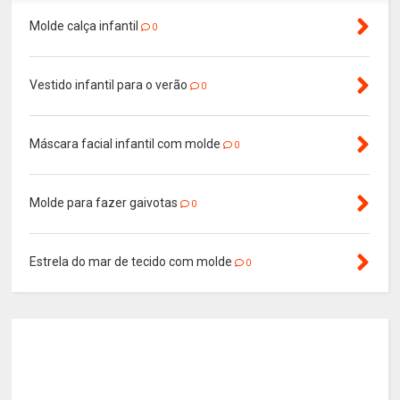
Molde calça infantil
0
Vestido infantil para o verão
0
Máscara facial infantil com molde
0
Molde para fazer gaivotas
0
Estrela do mar de tecido com molde
0