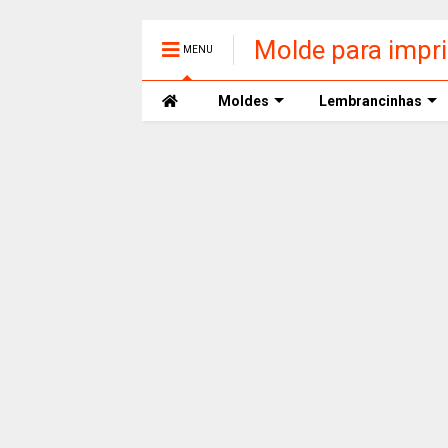
Molde para impr
MENU
Moldes
Lembrancinhas