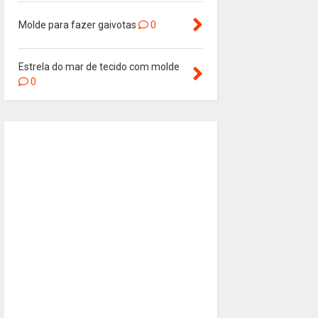
Molde para fazer gaivotas
0
Estrela do mar de tecido com molde
0