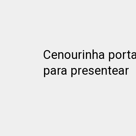
Cenourinha port
para presentear