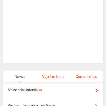
Novos
Veja tambem
Comentarios
Molde calça infantil
0
Vestido infantil para o verão
0