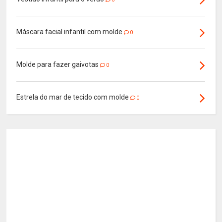
Máscara facial infantil com molde
0
Molde para fazer gaivotas
0
Estrela do mar de tecido com molde
0