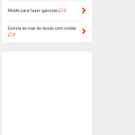
Molde para fazer gaivotas
0
Estrela do mar de tecido com molde
0