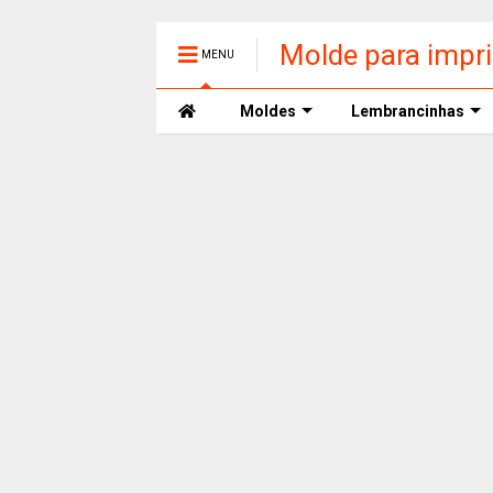
Molde para impr
MENU
Moldes
Lembrancinhas