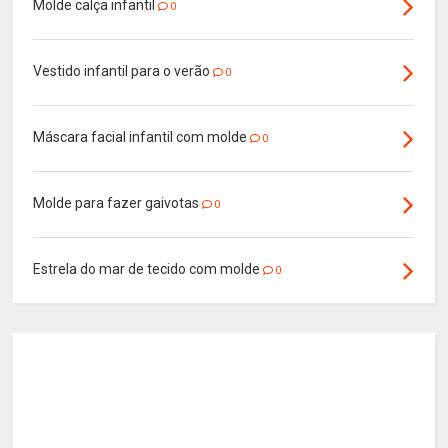
Molde calça infantil
0
Vestido infantil para o verão
0
Máscara facial infantil com molde
0
Molde para fazer gaivotas
0
Estrela do mar de tecido com molde
0