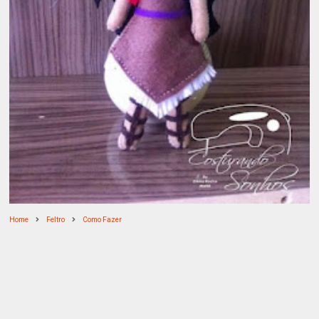
Home
Feltro
Como Fazer