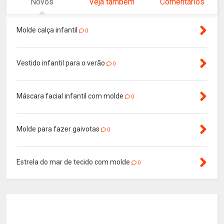
Novos
Veja tambem
Comentarios
Molde calça infantil
0
Vestido infantil para o verão
0
Máscara facial infantil com molde
0
Molde para fazer gaivotas
0
Estrela do mar de tecido com molde
0