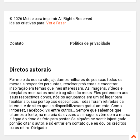
©
2026
Molde para imprimir All Rights Reserved.
Ideias criativas para:
Ver e Fazer
Contato
Politica de privacidade
Diretos autorais
Por meio do nosso site, ajudamos milhares de pessoas todos os
meses a responder perguntas, resolver problemas e encontrar
inspiração em temas que lhes interessam. As imagens, vídeos e
templates mostrados neste blog não são meus. Eles pertencem aos
seus respectivos donos, nós os agrupamos em um só lugar para
facilitar a busca por tópicos específicos. Todas foram retiradas da
internet e de sites que as disponibilizavam gratuitamente. Como
Pinterest, Facebook, VK entre outros... Sempre que sabemos que
citamos a fonte, na maioria das vezes as imagens vêm com a marca
d'água do dono da foto para postar. Se alguém se sentir injustiçado
por não citar o autor, é só entrar em contato que eu dou os créditos
ou os retiro. Obrigado.