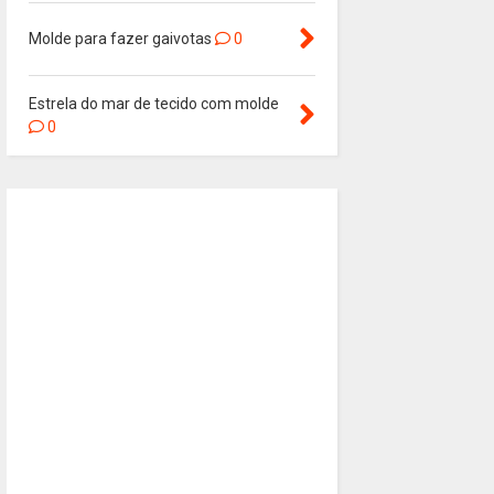
Molde para fazer gaivotas
0
Estrela do mar de tecido com molde
0