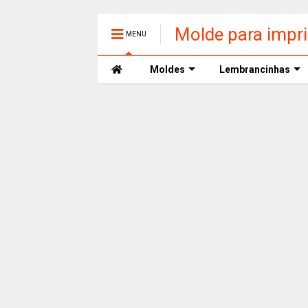
Molde para impr
MENU
Moldes
Lembrancinhas