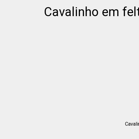
Cavalinho em fel
Cavali