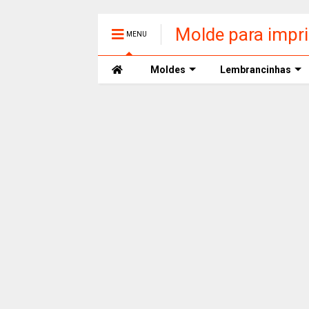
Molde para impr
MENU
Moldes
Lembrancinhas