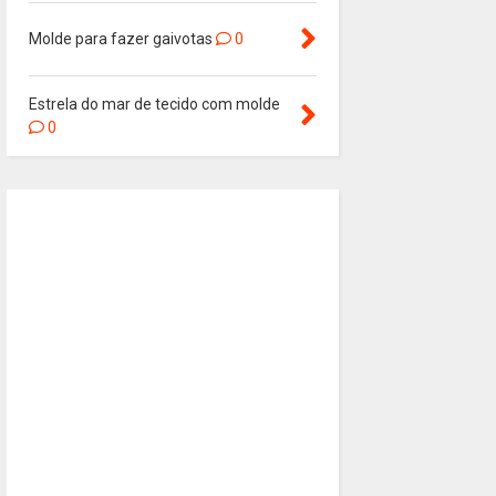
Molde para fazer gaivotas
0
Estrela do mar de tecido com molde
0