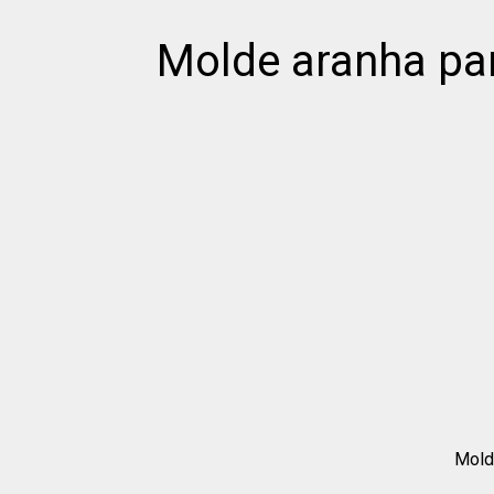
Molde aranha par
Molde