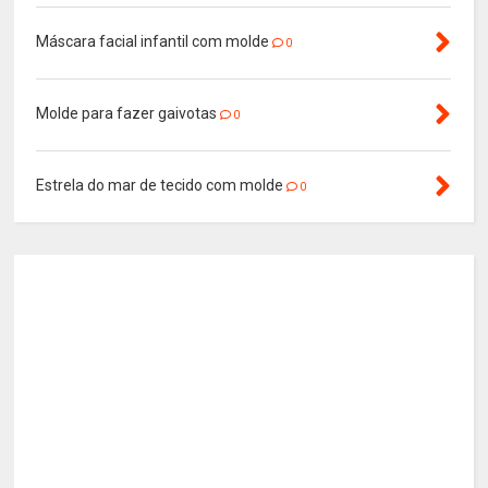
Máscara facial infantil com molde
0
Molde para fazer gaivotas
0
Estrela do mar de tecido com molde
0