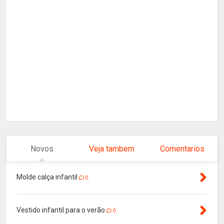
Novos
Veja tambem
Comentarios
Molde calça infantil
0
Vestido infantil para o verão
0