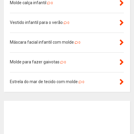
Molde calça infantil
0
Vestido infantil para o verão
0
Máscara facial infantil com molde
0
Molde para fazer gaivotas
0
Estrela do mar de tecido com molde
0