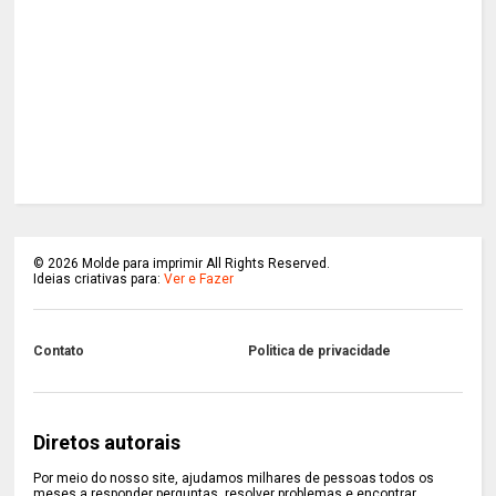
©
2026
Molde para imprimir All Rights Reserved.
Ideias criativas para:
Ver e Fazer
Contato
Politica de privacidade
Diretos autorais
Por meio do nosso site, ajudamos milhares de pessoas todos os
meses a responder perguntas, resolver problemas e encontrar