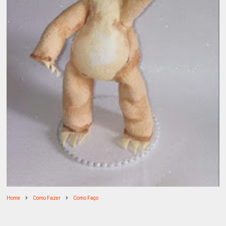
Home
Como Fazer
Como Faço