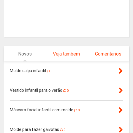
Novos
Veja tambem
Comentarios
Molde calça infantil
0
Vestido infantil para o verão
0
Máscara facial infantil com molde
0
Molde para fazer gaivotas
0