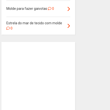
Molde para fazer gaivotas
0
Estrela do mar de tecido com molde
0