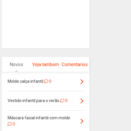
Novos
Veja tambem
Comentarios
Molde calça infantil
0
Vestido infantil para o verão
0
Máscara facial infantil com molde
0