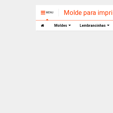
Molde para impri
MENU
Moldes
Lembrancinhas