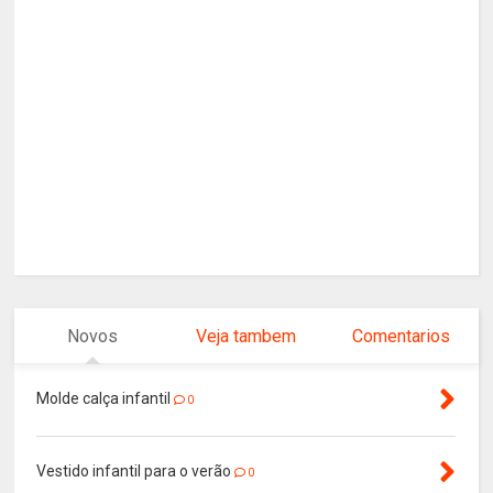
Novos
Veja tambem
Comentarios
Molde calça infantil
0
Vestido infantil para o verão
0