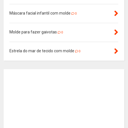
Máscara facial infantil com molde
0
Molde para fazer gaivotas
0
Estrela do mar de tecido com molde
0