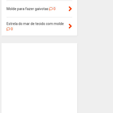
Molde para fazer gaivotas
0
Estrela do mar de tecido com molde
0