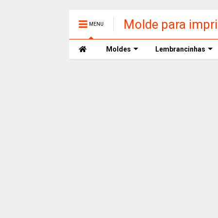
Molde para impr
MENU
Moldes
Lembrancinhas