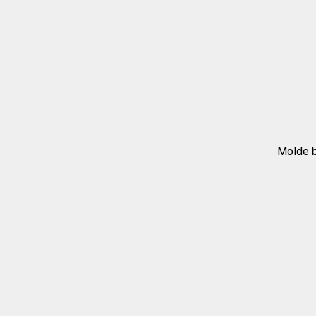
Molde b