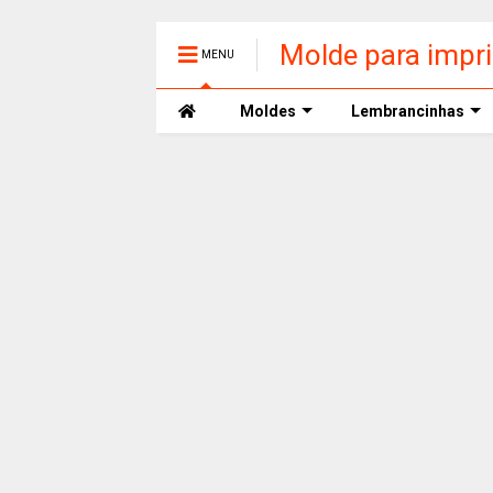
Molde para impr
MENU
Moldes
Lembrancinhas