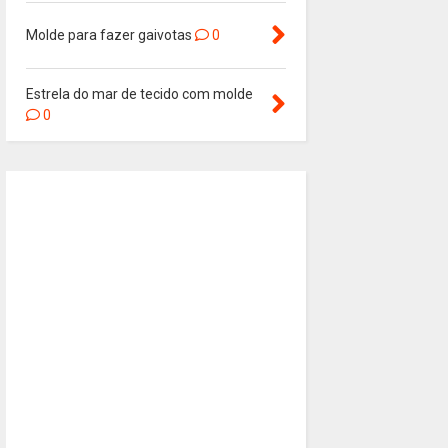
Molde para fazer gaivotas
0
Estrela do mar de tecido com molde
0